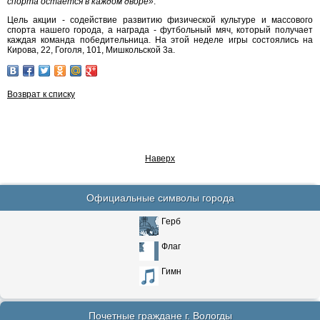
спорта остается в каждом дворе»
.
Цель акции - содействие развитию физической культуре и массового
спорта нашего города, а награда - футбольный мяч, который получает
каждая команда победительница. На этой неделе игры состоялись на
Кирова, 22, Гоголя, 101, Мишкольской 3а.
Возврат к списку
Наверх
Официальные символы города
Герб
Флаг
Гимн
Почетные граждане г. Вологды