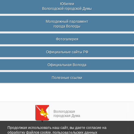
Юбилеи
Вологодской городской Думы
Молодежный парламент
города Вологды
Фотогалерея
Официальные сайты РФ
Официальная Вологда
Полезные ссылки
Вологодская
городская Дума
Продолжая использовать наш сайт, вы даете согласие на
Главная
обработку файлов cookie, пользовательских данных