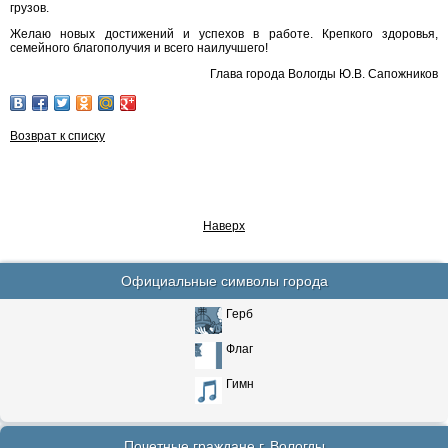
грузов.
Желаю новых достижений и успехов в работе. Крепкого здоровья,
семейного благополучия и всего наилучшего!
Глава города Вологды Ю.В. Сапожников
Возврат к списку
Наверх
Официальные символы города
Герб
Флаг
Гимн
Почетные граждане г. Вологды