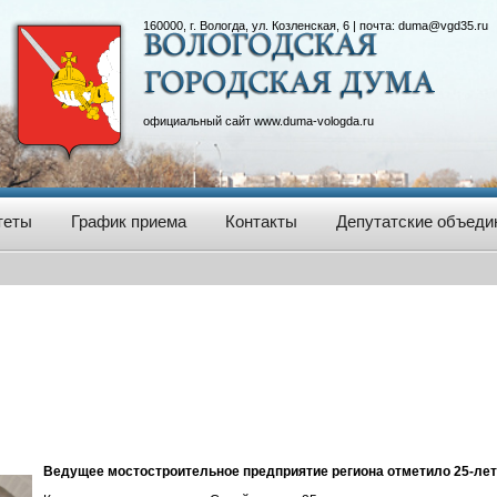
160000, г. Вологда, ул. Козленская, 6 | почта:
duma@vgd35.ru
официальный сайт
www.duma-vologda.ru
теты
График приема
Контакты
Депутатские объеди
Ведущее мостостроительное предприятие региона отметило 25-ле