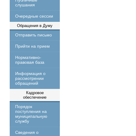
Публичные
слушания
Очередные сессии
Обращения в Думу
Отправить письмо
Прийти на прием
Нормативно-
правовая база
Информация о
рассмотрении
обращений
Кадровое
обеспечение
Порядок
поступления на
муниципальную
службу
Сведения о