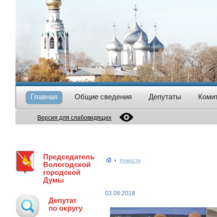
Главная
Общие сведения
Депутаты
Коми
Версия для слабовидящих
Председатель
Новости
Вологодской
городской
Думы
03.08.2018
Депутат
по округу