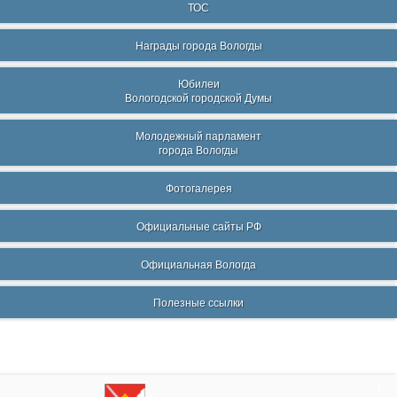
ТОС
Награды города Вологды
Юбилеи
Вологодской городской Думы
Молодежный парламент
города Вологды
Фотогалерея
Официальные сайты РФ
Официальная Вологда
Полезные ссылки