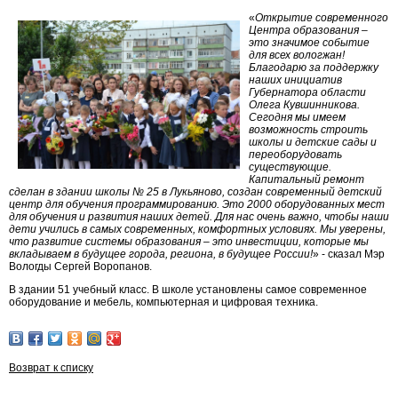
«
Открытие современного
Центра образования –
это значимое событие
для всех вологжан!
Благодарю за поддержку
наших инициатив
Губернатора области
Олега Кувшинникова.
Сегодня мы имеем
возможность строить
школы и детские сады и
переоборудовать
существующие.
Капитальный ремонт
сделан в здании школы № 25 в Лукьяново, создан современный детский
центр для обучения программированию. Это 2000 оборудованных мест
для обучения и развития наших детей. Для нас очень важно, чтобы наши
дети учились в самых современных, комфортных условиях. Мы уверены,
что развитие системы образования – это инвестиции, которые мы
вкладываем в будущее города, региона, в будущее России!
» - сказал Мэр
Вологды Сергей Воропанов.
В здании 51 учебный класс. В школе установлены самое современное
оборудование и мебель, компьютерная и цифровая техника.
Возврат к списку