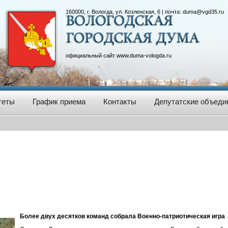
160000, г. Вологда, ул. Козленская, 6 | почта:
duma@vgd35.ru
официальный сайт
www.duma-vologda.ru
теты
График приема
Контакты
Депутатские объеди
Более двух десятков команд собрала Военно-патриотическая игра