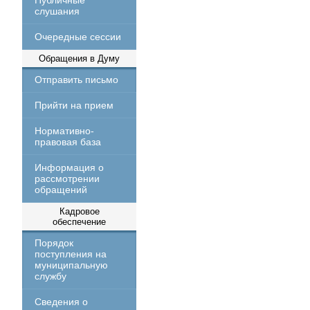
Публичные
слушания
Очередные сессии
Обращения в Думу
Отправить письмо
Прийти на прием
Нормативно-
правовая база
Информация о
рассмотрении
обращений
Кадровое
обеспечение
Порядок
поступления на
муниципальную
службу
Сведения о