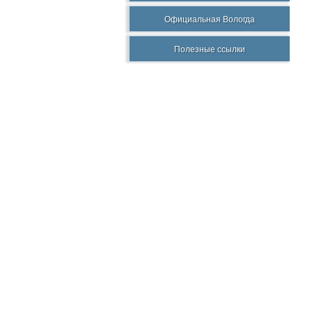
Официальная Вологда
Полезные ссылки