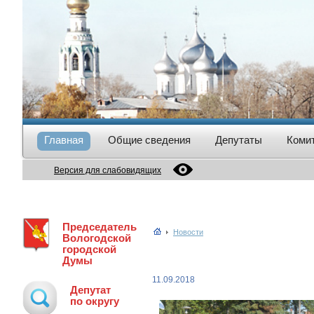
Главная
Общие сведения
Депутаты
Коми
Версия для слабовидящих
Председатель
Новости
Вологодской
городской
Думы
11.09.2018
Депутат
по округу