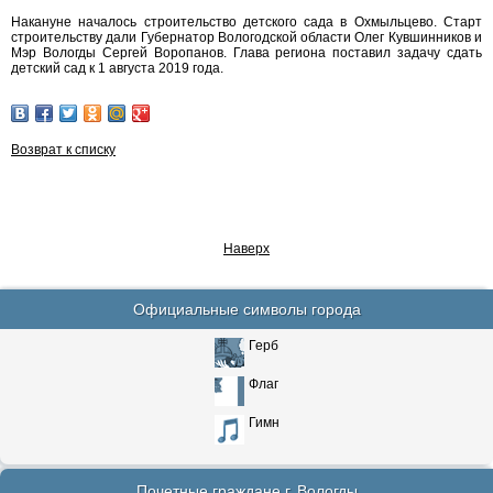
Накануне началось строительство детского сада в Охмыльцево. Старт
строительству дали Губернатор Вологодской области Олег Кувшинников и
Мэр Вологды Сергей Воропанов. Глава региона поставил задачу сдать
детский сад к 1 августа 2019 года.
Возврат к списку
Наверх
Официальные символы города
Герб
Флаг
Гимн
Почетные граждане г. Вологды