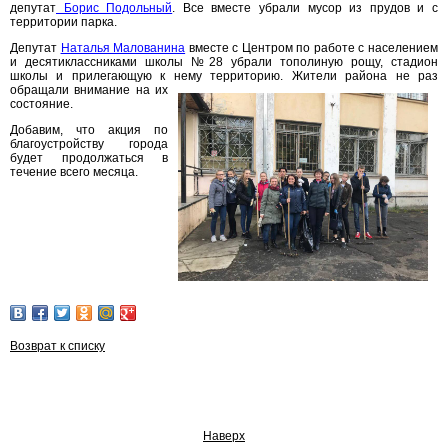
депутат
Борис Подольный
. Все вместе убрали мусор из прудов и с
территории парка.
Депутат
Наталья Малованина
вместе с Центром по работе с населением
и десятиклассниками школы №28 убрали тополиную рощу, стадион
школы и прилегающую к нему территорию. Жители
района не раз
обращали внимание на их
состояние.
Добавим, что акция по
благоустройству города
будет продолжаться в
течение всего месяца.
Возврат к списку
Наверх