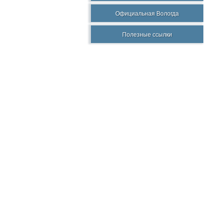
Официальная Вологда
Полезные ссылки