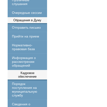
Публичные
слушания
Очередные сессии
Обращения в Думу
Отправить письмо
Прийти на прием
Нормативно-
правовая база
Информация о
рассмотрении
обращений
Кадровое
обеспечение
Порядок
поступления на
муниципальную
службу
Сведения о