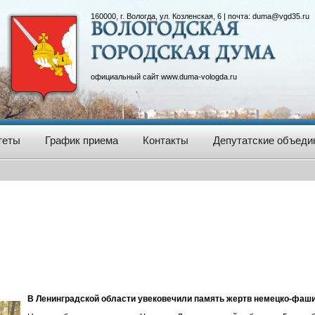
160000, г. Вологда, ул. Козленская, 6 | почта:
duma@vgd35.ru
официальный сайт
www.duma-vologda.ru
теты
График приема
Контакты
Депутатские объеди
В Ленинградской области увековечили память жертв немецко-фаш