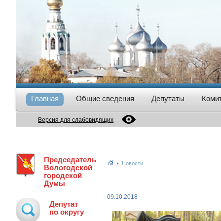
Главная
Общие сведения
Депутаты
Коми
Версия для слабовидящих
Председатель
Новости
Вологодской
городской
Думы
09.10.2018
Депутат
по округу