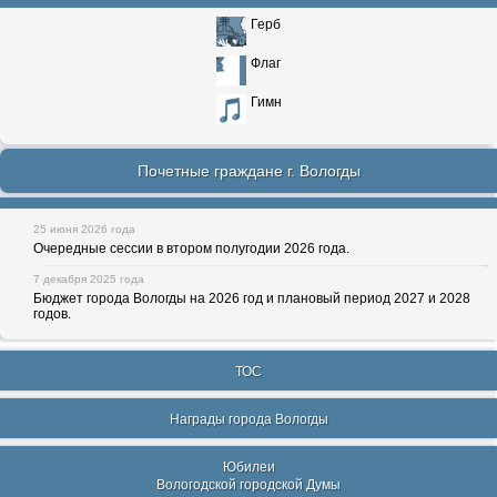
Герб
Флаг
Гимн
Почетные граждане г. Вологды
25 июня 2026 года
Очередные сессии в втором полугодии 2026 года.
7 декабря 2025 года
Бюджет города Вологды на 2026 год и плановый период 2027 и 2028
годов.
ТОС
Награды города Вологды
Юбилеи
Вологодской городской Думы