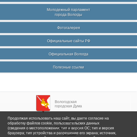
Молодежный парламент
города Вологды
Фотогалерея
Официальные сайты РФ
Официальная Вологда
Полезные ссылки
Вологодская
городская Дума
Продолжая использовать наш сайт, вы даете согласие на
Главная
обработку файлов cookie, пользовательских данных
Общие сведения
(сведения о местоположении; тип и версия ОС; тип и версия
браузера; тип устройства и разрешение его экрана; источник,
Депутаты