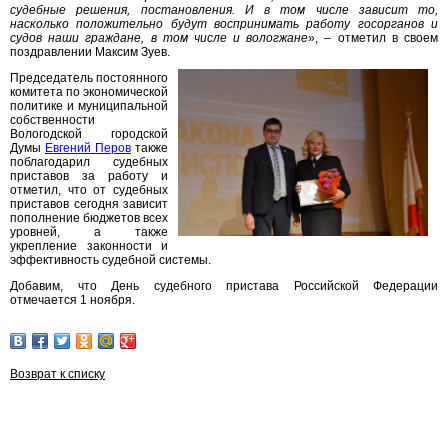
судебные решения, постановления. И в том числе зависит то,
насколько положительно будут воспринимать работу госорганов и
судов наши граждане, в том числе и вологжане
», – отметил в своем
поздравлении Максим Зуев.
Председатель постоянного
комитета по экономической
политике и муниципальной
собственности
Вологодской городской
Думы
Евгений Перов
также
поблагодарил судебных
приставов за работу и
отметил, что от судебных
приставов сегодня зависит
пополнение бюджетов всех
уровней, а также
укрепление законности и
эффективность судебной системы.
Добавим, что День судебного пристава Российской Федерации
отмечается 1 ноября.
Возврат к списку