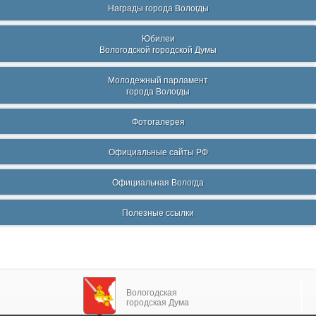
Награды города Вологды
Юбилеи
Вологодской городской Думы
Молодежный парламент
города Вологды
Фотогалерея
Официальные сайты РФ
Официальная Вологда
Полезные ссылки
Вологодская
городская Дума