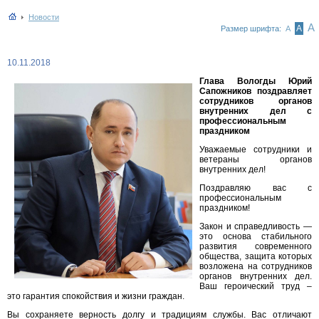
Новости
А
А
Размер шрифта:
А
10.11.2018
Глава Вологды Юрий
Сапожников поздравляет
сотрудников органов
внутренних дел с
профессиональным
праздником
Уважаемые сотрудники и
ветераны органов
внутренних дел!
Поздравляю вас с
профессиональным
праздником!
Закон и справедливость —
это основа стабильного
развития современного
общества, защита которых
возложена на сотрудников
органов внутренних дел.
Ваш героический труд –
это гарантия спокойствия и жизни граждан.
Вы сохраняете верность долгу и традициям службы. Вас отличают