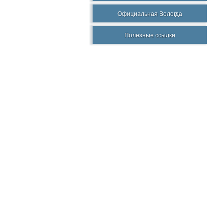
Официальная Вологда
Полезные ссылки