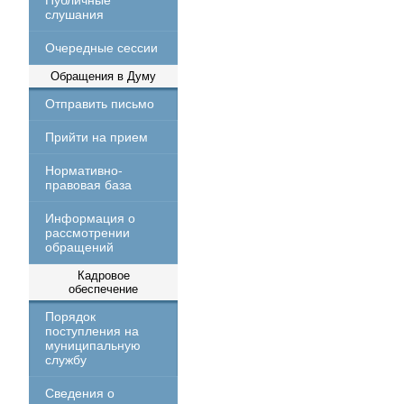
Публичные
слушания
Очередные сессии
Обращения в Думу
Отправить письмо
Прийти на прием
Нормативно-
правовая база
Информация о
рассмотрении
обращений
Кадровое
обеспечение
Порядок
поступления на
муниципальную
службу
Сведения о