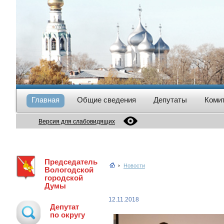
Главная
Общие сведения
Депутаты
Коми
Версия для слабовидящих
Председатель
Новости
Вологодской
городской
Думы
12.11.2018
Депутат
по округу