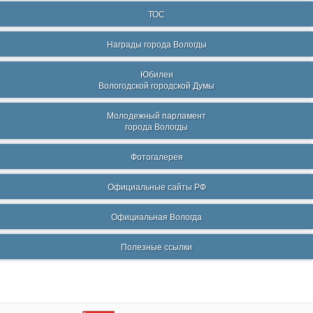
ТОС
Награды города Вологды
Юбилеи
Вологодской городской Думы
Молодежный парламент
города Вологды
Фотогалерея
Официальные сайты РФ
Официальная Вологда
Полезные ссылки