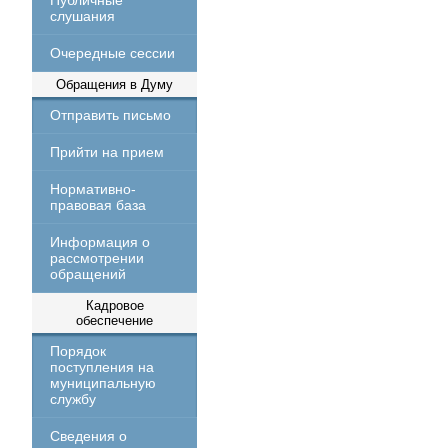
Публичные
слушания
Очередные сессии
Обращения в Думу
Отправить письмо
Прийти на прием
Нормативно-
правовая база
Информация о
рассмотрении
обращений
Кадровое
обеспечение
Порядок
поступления на
муниципальную
службу
Сведения о