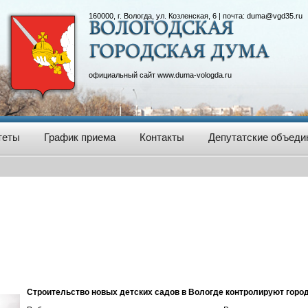
160000, г. Вологда, ул. Козленская, 6 | почта:
duma@vgd35.ru
официальный сайт
www.duma-vologda.ru
теты
График приема
Контакты
Депутатские объеди
Строительство новых детских садов в Вологде контролируют город