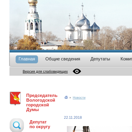
Главная
Общие сведения
Депутаты
Коми
Версия для слабовидящих
Председатель
Новости
Вологодской
городской
Думы
22.11.2018
Депутат
по округу