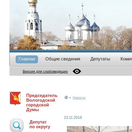
Главная
Общие сведения
Депутаты
Коми
Версия для слабовидящих
Председатель
Новости
Вологодской
городской
Думы
23.11.2018
Депутат
по округу