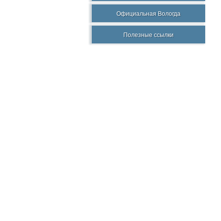
Официальная Вологда
Полезные ссылки