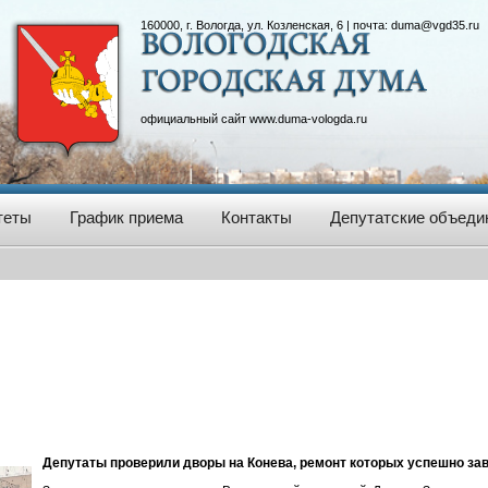
160000, г. Вологда, ул. Козленская, 6 | почта:
duma@vgd35.ru
официальный сайт
www.duma-vologda.ru
теты
График приема
Контакты
Депутатские объеди
Депутаты проверили дворы на Конева, ремонт которых успешно з