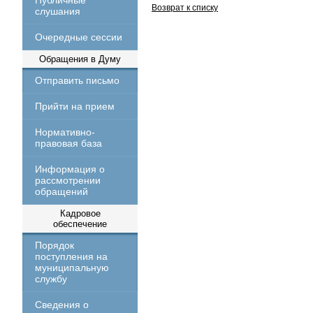
Публичные
Возврат к списку
слушания
Очередные сессии
Обращения в Думу
Отправить письмо
Прийти на прием
Нормативно-
правовая база
Информация о
рассмотрении
обращений
Кадровое
обеспечение
Порядок
поступления на
муниципальную
службу
Сведения о