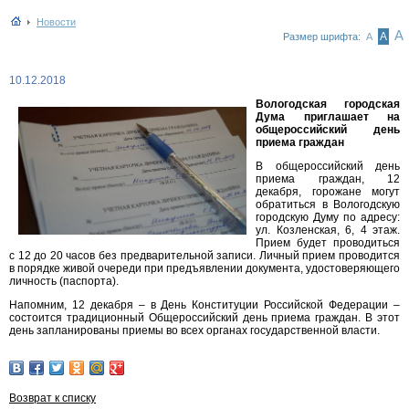
Новости
А
А
Размер шрифта:
А
10.12.2018
Вологодская городская
Дума приглашает на
общероссийский день
приема граждан
В общероссийский день
приема граждан, 12
декабря, горожане могут
обратиться в Вологодскую
городскую Думу по адресу:
ул. Козленская, 6, 4 этаж.
Прием будет проводиться
с 12 до 20 часов без предварительной записи. Личный прием проводится
в порядке живой очереди при предъявлении документа, удостоверяющего
личность (паспорта).
Напомним, 12 декабря – в День Конституции Российской Федерации –
состоится традиционный Общероссийский день приема граждан. В этот
день запланированы приемы во всех органах государственной власти.
Возврат к списку