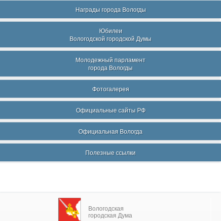
Награды города Вологды
Юбилеи
Вологодской городской Думы
Молодежный парламент
города Вологды
Фотогалерея
Официальные сайты РФ
Официальная Вологда
Полезные ссылки
Вологодская
городская Дума