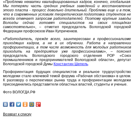
«
Проблема нехватки квалифицированных кадров, конечно, глобальная.
Мы потеряли часть средних учебных заведений и восстановление
этого пласта - процесс довольно длительный. Проблема еще и в том,
что в современных условиях теоретическая подготовка студентов не
всегда отвечает запросам работодателей. Поэтому крупные заводы
Вологды сейчас готовят специалистов на своих площадках
самостоятельно
», – отметил председатель Вологодской городской
Федерации профсоюзов Иван Куприченков.
«
Работодатель, прежде всего, заинтересован в профессионализме
приходящих кадров, а не в их обучении. Работа в направлении
профориентации, в том числе возможность для молодых работников
приходить на предприятие уже профессионалами
», – пояснил
председатель Вологодского городского отделения РОР «Союз
промышленников и предпринимателей Вологодской области», депутат
Вологодской городской Думы
Константин Шепель
.
Профориентация будущих специалистов и реальное трудоустройство
молодежи стало ключевой темой форума «Рабочая обстановка» в целом.
К разговору о перспективах рынка труда и профориентации молодежи
присоединились представители областных властей, студенты и ученые.
Фото ВОЛОГДА.РФ
Возврат к списку