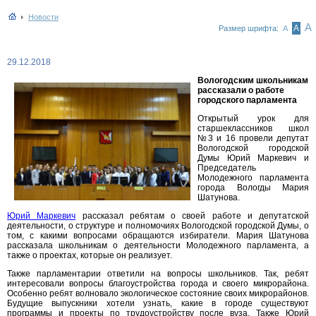
Новости
А
А
Размер шрифта:
А
29.12.2018
Вологодским школьникам
рассказали о работе
городского парламента
Открытый урок для
старшеклассников школ
№3 и 16 провели депутат
Вологодской городской
Думы Юрий Маркевич и
Председатель
Молодежного парламента
города Вологды Мария
Шатунова.
Юрий Маркевич
рассказал ребятам о своей работе и депутатской
деятельности, о структуре и полномочиях Вологодской городской Думы, о
том, с какими вопросами обращаются избиратели. Мария Шатунова
рассказала школьникам о деятельности Молодежного парламента, а
также о проектах, которые он реализует.
Также парламентарии ответили на вопросы школьников. Так, ребят
интересовали вопросы благоустройства города и своего микрорайона.
Особенно ребят волновало экологическое состояние своих микрорайонов.
Будущие выпускники хотели узнать, какие в городе существуют
программы и проекты по трудоустройству после вуза. Также Юрий