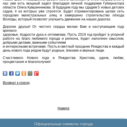
нас уже есть мощный задел благодаря личной поддержке Губернатора
области Олега Кувшинникова. В будущем году мы сдадим 5 новых детских
садов, 4 из которых уже строятся. Будет отремонтирована целая сеть
городских магистральных улиц и завершено строительство обхода
Вологды, который позволит улучшить движение на наших дорогах.
Дорогие друзья! От чистого сердца желаю Вам в наступающем году
крепкого
здоровья, бодрости духа и оптимизма. Пусть 2019 год пройдет в упорной
работе на благо любимого города и региона, будет наполнен смыслом,
добрыми делами, важными событиями
и интересными встречами. Пусть в светлый праздник Рождества и каждый
день нового года рядом будут родные, близкие и верные люди.
Счастливого Нового года и Рождества Христова, удачи, любви,
процветания и благополучия!
Возврат к списку
Наверх
Официальные символы города