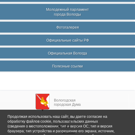
Молодежный парламент
города Вологды
Фотогалерея
Официальные сайты РФ
Официальная Вологда
Полезные ссылки
Вологодская
городская Дума
Продолжая использовать наш сайт, вы даете согласие на
Главная
обработку файлов cookie, пользовательских данных
Общие сведения
(сведения о местоположении; тип и версия ОС; тип и версия
браузера; тип устройства и разрешение его экрана; источник,
Депутаты