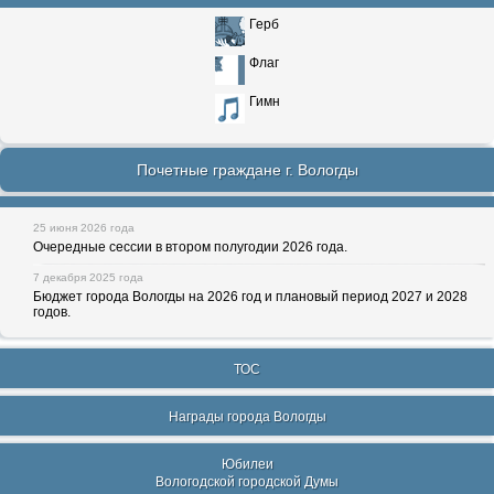
Герб
Флаг
Гимн
Почетные граждане г. Вологды
25 июня 2026 года
Очередные сессии в втором полугодии 2026 года.
7 декабря 2025 года
Бюджет города Вологды на 2026 год и плановый период 2027 и 2028
годов.
ТОС
Награды города Вологды
Юбилеи
Вологодской городской Думы