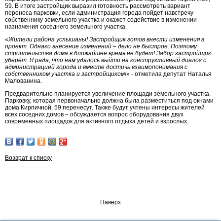
59. В итоге застройщик выразил готовность рассмотреть вариант
переноса парковки, если администрация города пойдет навстречу
собственнику земельного участка и окажет содействие в изменении
назначения соседнего земельного участка.
«
Жители района услышаны! Застройщик готов внести изменения в
проект. Однако внесение изменений – дело не быстрое. Поэтому
строительства дома в ближайшее время не будет! Забор застройщик
уберёт. Я рада, что нам удалось выйти на конструктивный диалог с
администрацией города и вместе достичь взаимопонимания с
собственником участка и застройщиком!
» - отметила депутат Наталья
Малованина.
Предварительно планируется увеличение площади земельного участка.
Парковку, которая первоначально должна была разместиться под окнами
дома Кирпичной, 59 перенесут. Также будут учтены интересы жителей
всех соседних домов – обсуждается вопрос оборудования двух
современных площадок для активного отдыха детей и взрослых.
Возврат к списку
Наверх