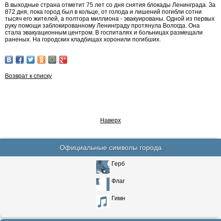
В выходные страна отметит 75 лет со дня снятия блокады Ленинграда. За
872 дня, пока город был в кольце, от голода и лишений погибли сотни
тысяч его жителей, а полтора миллиона - эвакуированы. Одной из первых
руку помощи заблокированному Ленинграду протянула Вологда. Она
стала эвакуационным центром. В госпиталях и больницах размещали
раненых. На городских кладбищах хоронили погибших.
Возврат к списку
Наверх
Официальные символы города
Герб
Флаг
Гимн