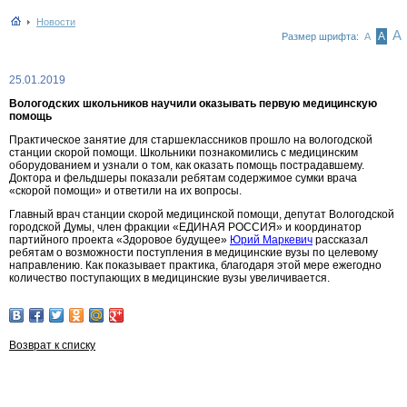
Новости
А
А
Размер шрифта:
А
25.01.2019
Вологодских школьников научили оказывать первую медицинскую
помощь
Практическое занятие для старшеклассников прошло на вологодской
станции скорой помощи. Школьники познакомились с медицинским
оборудованием и узнали о том, как оказать помощь пострадавшему.
Доктора и фельдшеры показали ребятам содержимое сумки врача
«скорой помощи» и ответили на их вопросы.
Главный врач станции скорой медицинской помощи, депутат Вологодской
городской Думы, член фракции «ЕДИНАЯ РОССИЯ» и координатор
партийного проекта «Здоровое будущее»
Юрий Маркевич
рассказал
ребятам о возможности поступления в медицинские вузы по целевому
направлению. Как показывает практика, благодаря этой мере ежегодно
количество поступающих в медицинские вузы увеличивается.
Возврат к списку