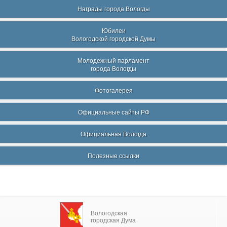
Награды города Вологды
Юбилеи
Вологодской городской Думы
Молодежный парламент
города Вологды
Фотогалерея
Официальные сайты РФ
Официальная Вологда
Полезные ссылки
Вологодская
городская Дума