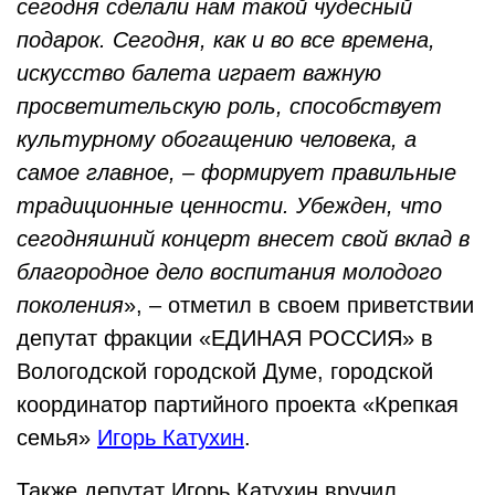
сегодня сделали нам такой чудесный
подарок. Сегодня, как и во все времена,
искусство балета играет важную
просветительскую роль, способствует
культурному обогащению человека, а
самое главное, – формирует правильные
традиционные ценности. Убежден, что
сегодняшний концерт внесет свой вклад в
благородное дело воспитания молодого
поколения
», – отметил в своем приветствии
депутат фракции «ЕДИНАЯ РОССИЯ» в
Вологодской городской Думе, городской
координатор партийного проекта «Крепкая
семья»
Игорь Катухин
.
Также депутат Игорь Катухин вручил