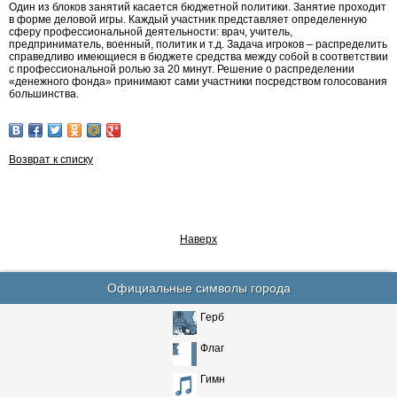
Один из блоков занятий касается бюджетной политики. Занятие проходит
в форме деловой игры. Каждый участник представляет определенную
сферу профессиональной деятельности: врач, учитель,
предприниматель, военный, политик и т.д. Задача игроков – распределить
справедливо имеющиеся в бюджете средства между собой в соответствии
с профессиональной ролью за 20 минут. Решение о распределении
«денежного фонда» принимают сами участники посредством голосования
большинства.
Возврат к списку
Наверх
Официальные символы города
Герб
Флаг
Гимн