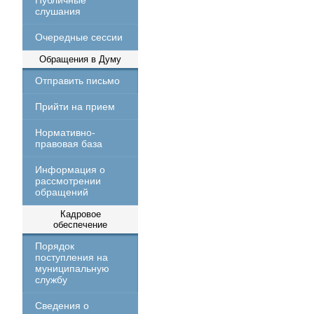
Публичные
слушания
Очередные сессии
Обращения в Думу
Отправить письмо
Прийти на прием
Нормативно-
правовая база
Информация о
рассмотрении
обращений
Кадровое
обеспечение
Порядок
поступления на
муниципальную
службу
Сведения о