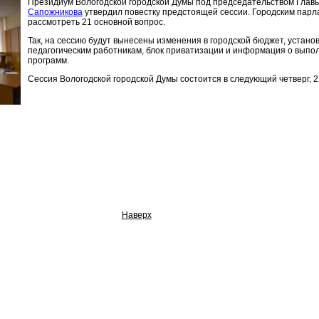
Президиум Вологодской городской Думы под председательством Глав
Сапожникова
утвердил повестку предстоящей сессии. Городским пар
рассмотреть 21 основной вопрос.
Так, на сессию будут вынесены изменения в городской бюджет, устан
педагогическим работникам, блок приватизации и информация о вып
программ.
Сессия Вологодской городской Думы состоится в следующий четверг, 
Наверх