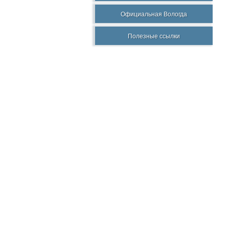
Официальная Вологда
Полезные ссылки