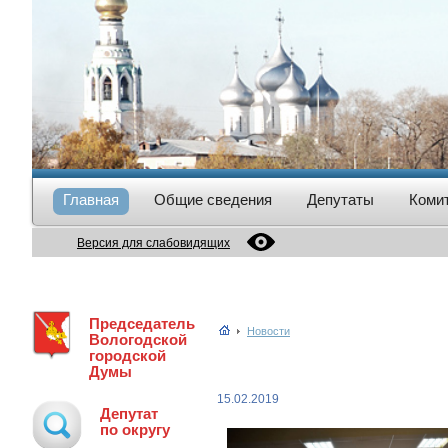
Главная
Общие сведения
Депутаты
Коми
Версия для слабовидящих
Председатель
Новости
Вологодской
городской
Думы
15.02.2019
Депутат
по округу