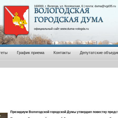
160000, г. Вологда, ул. Козленская, 6 | почта:
duma@vgd35.ru
официальный сайт
www.duma-vologda.ru
теты
График приема
Контакты
Депутатские объеди
Президиум Вологодской городской Думы утвердил повестку предс