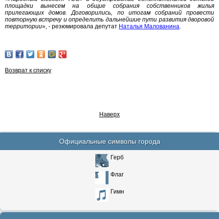
площадки вынесем на общие собрания собственников жилья
прилегающих домов. Договорились, по итогам собраний провести
повторную встречу и определить дальнейшие пути развития дворовой
территории
», - резюмировала депутат
Наталья Малованина
.
Возврат к списку
Наверх
Официальные символы города
Герб
Флаг
Гимн