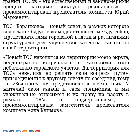
границ ТОСов – это естественный и закономерный
процесс, который диктует реальность», -
прокомментировал председатель комитета Юрий
Маркевич.
ТОС «Баранково» - новый совет, в рамках которого
вологжане будут взаимодействовать между собой,
представителями городской власти и различными
структурами для улучшения качества жизни на
своей территории.
«Новый ТОС находится на территории моего округа,
неоднократно встречалась с жителями этого
небольшого городского участка. Да, территория для
ТОСа невелика, но решать свои вопросы путем
присоединения к другому совету по соседству, тому
же «Водники», не представляется возможным. У
жителей свои задачи и своя специфика, и мы
уважительно относимся к их праву на работу в
рамках ТОСа и поддерживаем», -
прокомментировала заместитель председателя
комитета Алла Климова.