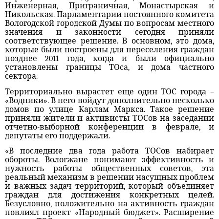
Инженерная, Приграничная, Монастырская и
Никольская. Парламентарии постоянного комитета
Вологодской городской Думы по вопросам местного
значения и законности сегодня приняли
соответствующее решение. В основном, это дома,
которые были построены для переселения граждан
позднее 2011 года, когда и были официально
установлены границы ТОса, и дома частного
сектора.
Территориально вырастет еще один ТОС города –
«Водники». В него войдут дополнительно несколько
домов по улице Карлам Маркса. Такое решение
приняли жители и активисты ТОСов на заседании
отчетно-выборной конференции в феврале, и
депутаты его поддержали.
«В последние два года работа ТОСов набирает
обороты. Вологжане понимают эффективность и
нужность работы общественных советов, эта
реальный механизм в решении насущных проблем
и важных задач территорий, который объединяет
граждан для достижения конкретных целей.
Безусловно, положительно на активность граждан
повлиял проект «Народный бюджет». Расширение