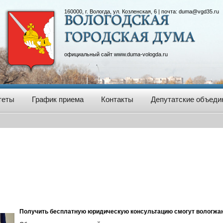
160000, г. Вологда, ул. Козленская, 6 | почта:
duma@vgd35.ru
официальный сайт
www.duma-vologda.ru
теты
График приема
Контакты
Депутатские объеди
Получить бесплатную юридическую консультацию смогут вологжан