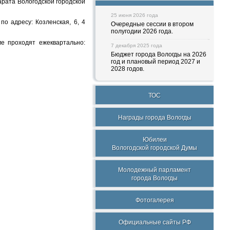
рата Вологодской городской
25 июня 2026 года
о адресу: Козленская, 6, 4
Очередные сессии в втором
полугодии 2026 года.
е проходят ежеквартально:
7 декабря 2025 года
Бюджет города Вологды на 2026
год и плановый период 2027 и
2028 годов.
ТОС
Награды города Вологды
Юбилеи
Вологодской городской Думы
Молодежный парламент
города Вологды
Фотогалерея
Официальные сайты РФ