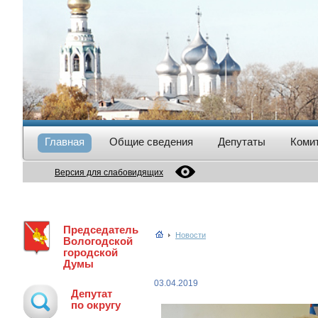
Главная
Общие сведения
Депутаты
Коми
Версия для слабовидящих
Председатель
Новости
Вологодской
городской
Думы
03.04.2019
Депутат
по округу