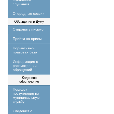
Публичные
слушания
Очередные сессии
Обращения в Думу
Отправить письмо
Прийти на прием
Нормативно-
правовая база
Информация о
рассмотрении
обращений
Кадровое
обеспечение
Порядок
поступления на
муниципальную
службу
Сведения о