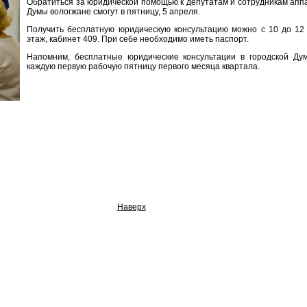
Обратиться за юридической помощью к депутатам и сотрудникам аппа
Думы вологжане смогут в пятницу, 5 апреля.
Получить бесплатную юридическую консультацию можно с 10 до 12 п
этаж, кабинет 409. При себе необходимо иметь паспорт.
Напомним, бесплатные юридические консультации в городской Дум
каждую первую рабочую пятницу первого месяца квартала.
Наверх