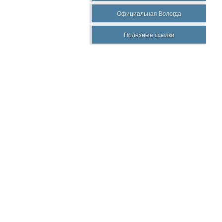
Официальная Вологда
Полезные ссылки