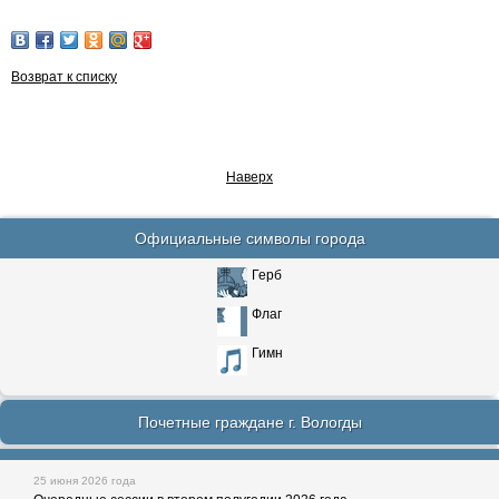
Возврат к списку
Наверх
Официальные символы города
Герб
Флаг
Гимн
Почетные граждане г. Вологды
25 июня 2026 года