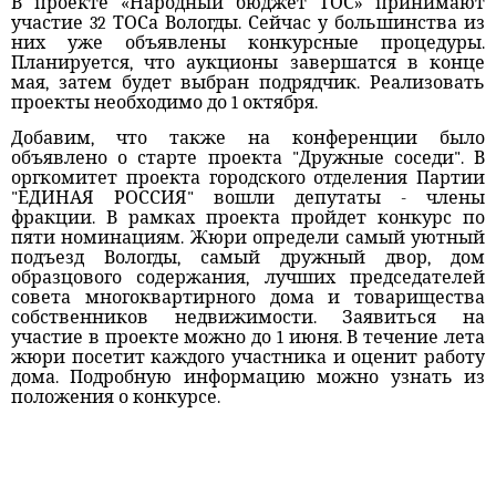
В проекте «Народный бюджет ТОС» принимают
участие 32 ТОСа Вологды. Сейчас у большинства из
них уже объявлены конкурсные процедуры.
Планируется, что аукционы завершатся в конце
мая, затем будет выбран подрядчик. Реализовать
проекты необходимо до 1 октября.
Добавим, что также на конференции было
объявлено о старте проекта "Дружные соседи". В
оргкомитет проекта городского отделения Партии
"ЕДИНАЯ РОССИЯ" вошли депутаты - члены
фракции. В рамках проекта пройдет конкурс по
пяти номинациям. Жюри определи самый уютный
подъезд Вологды, самый дружный двор, дом
образцового содержания, лучших председателей
совета многоквартирного дома и товарищества
собственников недвижимости. Заявиться на
участие в проекте можно до 1 июня. В течение лета
жюри посетит каждого участника и оценит работу
дома. Подробную информацию можно узнать из
положения о конкурсе.