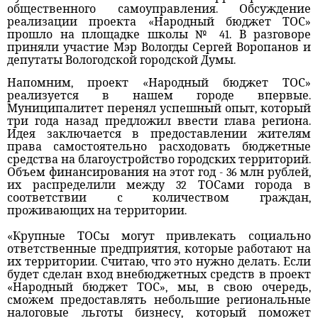
общественного самоуправления. Обсуждение
реализации проекта «Народный бюджет ТОС»
прошло на площадке школы № 41. В разговоре
приняли участие Мэр Вологды Сергей Воропанов и
депутаты Вологодской городской Думы.
Напомним, проект «Народный бюджет ТОС»
реализуется в нашем городе впервые.
Муниципалитет перенял успешный опыт, который
три года назад предложил ввести глава региона.
Идея заключается в предоставлении жителям
права самостоятельно расходовать бюджетные
средства на благоустройство городских территорий.
Объем финансирования на этот год - 36 млн рублей,
их распределили между 32 ТОСами города в
соответствии с количеством граждан,
проживающих на территории.
«Крупные ТОСы могут привлекать социально
ответственные предприятия, которые работают на
их территории. Считаю, что это нужно делать. Если
будет сделан вход внебюджетных средств в проект
«Народный бюджет ТОС», мы, в свою очередь,
сможем предоставлять небольшие региональные
налоговые льготы бизнесу, который поможет