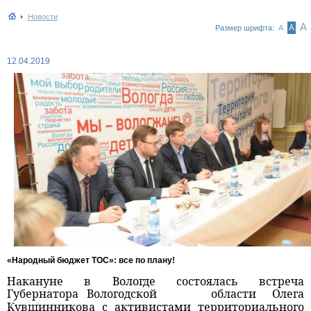
Новости
А
А
Размер шрифта:
А
12.04.2019
«Народный бюджет ТОС»: все по плану!
Накануне в Вологде состоялась встреча
Губернатора Вологодской
области
Олега
Кувшинникова с активистами территориального