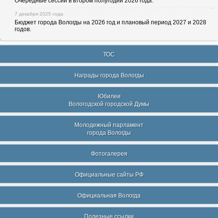
Очередные сессии в втором полугодии 2026 года.
7 декабря 2025 года
Бюджет города Вологды на 2026 год и плановый период 2027 и 2028
годов.
ТОС
Награды города Вологды
Юбилеи
Вологодской городской Думы
Молодежный парламент
города Вологды
Фотогалерея
Официальные сайты РФ
Официальная Вологда
Полезные ссылки