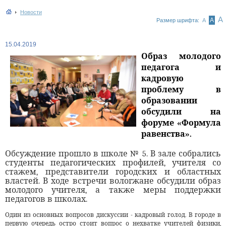
Новости
А
А
Размер шрифта:
А
15.04.2019
Образ молодого
педагога и
кадровую
проблему в
образовании
обсудили на
форуме «Формула
равенства».
Обсуждение прошло в школе № 5. В зале собрались
студенты педагогических профилей, учителя со
стажем, представители городских и областных
властей. В ходе встречи вологжане обсудили образ
молодого учителя, а также меры поддержки
педагогов в школах.
Один из основных вопросов дискуссии - кадровый голод. В городе в
первую очередь остро стоит вопрос о нехватке учителей физики,