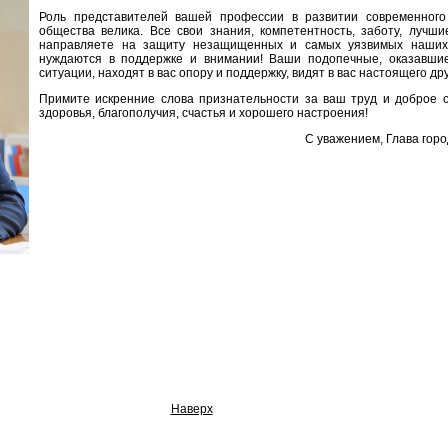
Роль представителей вашей профессии в развитии современного
общества велика. Все свои знания, компетентность, заботу, лучши
направляете на защиту незащищенных и самых уязвимых наших 
нуждаются в поддержке и внимании! Ваши подопечные, оказавши
ситуации, находят в вас опору и поддержку, видят в вас настоящего дру
Примите искренние слова признательности за ваш труд и доброе 
здоровья, благополучия, счастья и хорошего настроения!
С уважением, Глава гор
Наверх