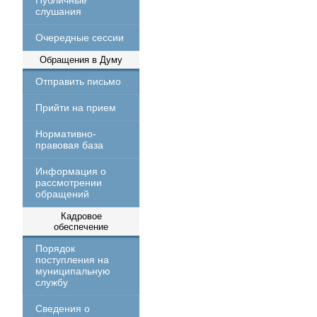
Публичные
слушания
Очередные сессии
Обращения в Думу
Отправить письмо
Прийти на прием
Нормативно-
правовая база
Информация о
рассмотрении
обращений
Кадровое
обеспечение
Порядок
поступления на
муниципальную
службу
Сведения о