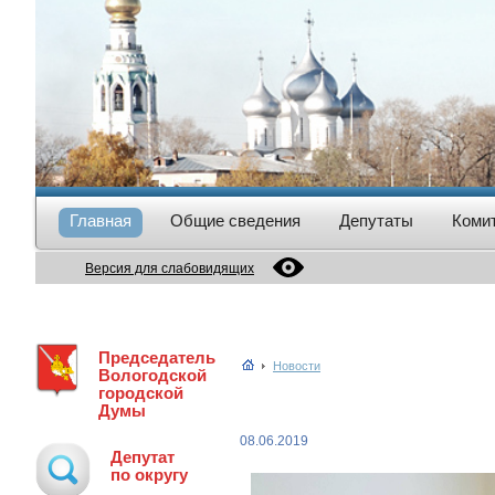
Главная
Общие сведения
Депутаты
Коми
Версия для слабовидящих
Председатель
Новости
Вологодской
городской
Думы
08.06.2019
Депутат
по округу