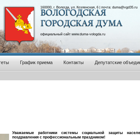
160000, г. Вологда, ул. Козленская, 6 | почта:
duma@vgd35.ru
официальный сайт
www.duma-vologda.ru
теты
График приема
Контакты
Депутатские объеди
Уважаемые работники системы социальной защиты населе
поздравления с профессиональным праздником!