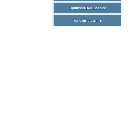
Официальная Вологда
Полезные ссылки