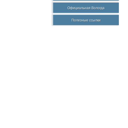
Официальная Вологда
Полезные ссылки