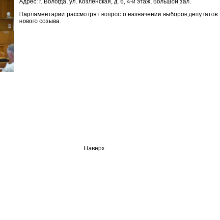
Адрес: г. Вологда, ул. Козленская, д. 6, 4-й этаж, большой зал.
Парламентарии рассмотрят вопрос о назначении выборов депутатов 
нового созыва.
Наверх