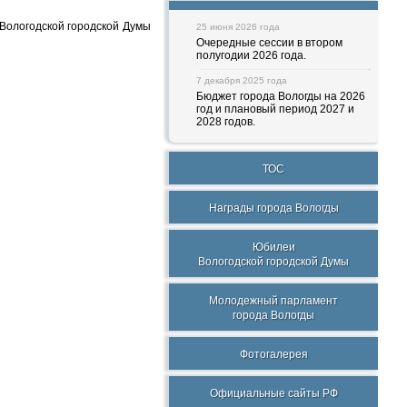
Вологодской городской Думы
25 июня 2026 года
Очередные сессии в втором
полугодии 2026 года.
7 декабря 2025 года
Бюджет города Вологды на 2026
год и плановый период 2027 и
2028 годов.
ТОС
Награды города Вологды
Юбилеи
Вологодской городской Думы
Молодежный парламент
города Вологды
Фотогалерея
Официальные сайты РФ