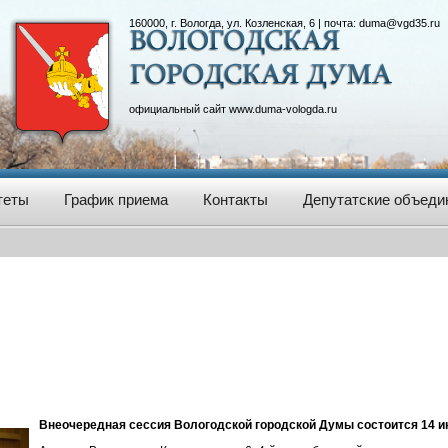
160000, г. Вологда, ул. Козленская, 6 | почта:
duma@vgd35.ru
официальный сайт
www.duma-vologda.ru
теты
График приема
Контакты
Депутатские объеди
Внеочередная сессия Вологодской городской Думы состоится 14 ию