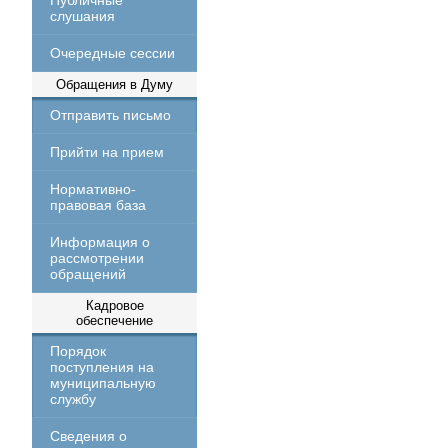
Публичные
слушания
Очередные сессии
Обращения в Думу
Отправить письмо
Прийти на прием
Нормативно-
правовая база
Информация о
рассмотрении
обращений
Кадровое
обеспечение
Порядок
поступления на
муниципальную
службу
Сведения о