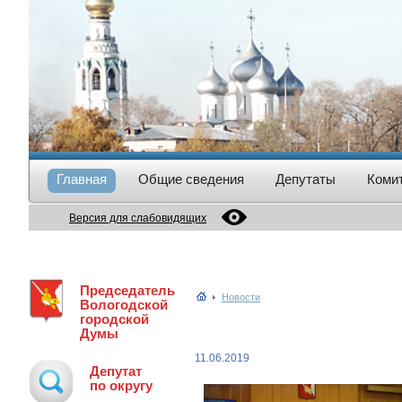
Главная
Общие сведения
Депутаты
Коми
Версия для слабовидящих
Председатель
Новости
Вологодской
городской
Думы
11.06.2019
Депутат
по округу