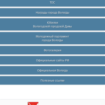
ТОС
Награды города Вологды
Юбилеи
Вологодской городской Думы
Молодежный парламент
города Вологды
Фотогалерея
Официальные сайты РФ
Официальная Вологда
Полезные ссылки