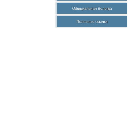
Официальная Вологда
Полезные ссылки