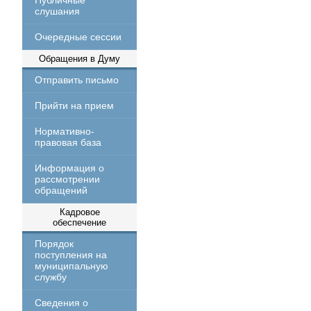
Публичные
слушания
Очередные сессии
Обращения в Думу
Отправить письмо
Прийти на прием
Нормативно-
правовая база
Информация о
рассмотрении
обращений
Кадровое
обеспечение
Порядок
поступления на
муниципальную
службу
Сведения о