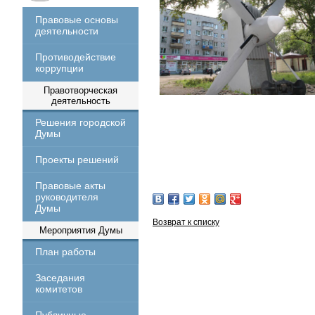
Правовые основы
деятельности
Противодействие
коррупции
Правотворческая
деятельность
Решения городской
Думы
Проекты решений
Правовые акты
руководителя
Думы
Возврат к списку
Мероприятия Думы
План работы
Заседания
комитетов