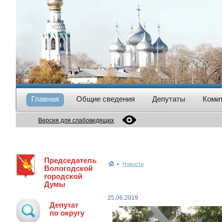
Главная
Общие сведения
Депутаты
Коми
Версия для слабовидящих
Председатель
Новости
Вологодской
городской
Думы
25.06.2019
Депутат
по округу