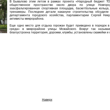
В Бывалово этим летом в рамках проекта «Народный бюджет ТО
общественное пространство около двора по улице Новгоро
заасфальтированная спортивная площадка, баскетбольные кольца,
тренажеры. Последние детали накануне строительства обсудили 
департамента городского хозяйства, парламентарии Сергей Ник
активисты микрорайона.
Еще одно место для отдыха горожан будет приведено в порядок в
среда
»
в микрорайоне улицы Можайского. Вокруг так называе
благоустроена территория, дорожки, клумбы, установлены скамейки и
Наверх