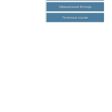
Официальная Вологда
Полезные ссылки