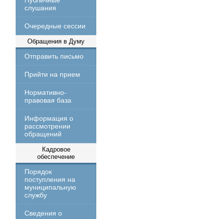
Публичные
слушания
Очередные сессии
Обращения в Думу
Отправить письмо
Прийти на прием
Нормативно-
правовая база
Информация о
рассмотрении
обращений
Кадровое
обеспечение
Порядок
поступления на
муниципальную
службу
Сведения о