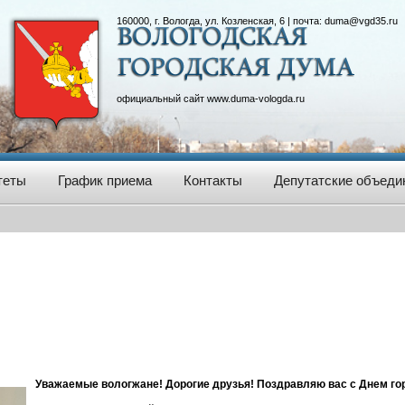
160000, г. Вологда, ул. Козленская, 6 | почта:
duma@vgd35.ru
официальный сайт
www.duma-vologda.ru
теты
График приема
Контакты
Депутатские объеди
Уважаемые вологжане! Дорогие друзья! Поздравляю вас с Днем го