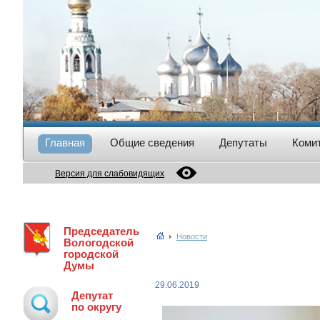
Главная
Общие сведения
Депутаты
Коми
Версия для слабовидящих
Председатель
Новости
Вологодской
городской
Думы
29.06.2019
Депутат
по округу