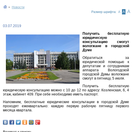
Новости
А
А
Размер шрифта:
А
03.07.2019
Получить бесплатную
юридическую
консультацию смогут
вологжане в городской
Думе
Обратиться за
юридической помощью к
депутатам и сотрудникам
аппарата Вологодской
городской Думы вологжане
смогут в пятницу, 5 июля.
Получить бесплатную
юридическую консультацию можно с 10 до 12 по адресу: Козленская, 6, 4
этаж, кабинет 409. При себе необходимо иметь паспорт.
Напомним, бесплатные юридические консультации в городской Думе
проходят ежеквартально: каждую первую рабочую пятницу первого
месяца квартала.