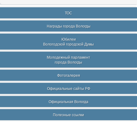
ТОС
Награды города Вологды
Юбилеи
Вологодской городской Думы
Молодежный парламент
города Вологды
Фотогалерея
Официальные сайты РФ
Официальная Вологда
Полезные ссылки