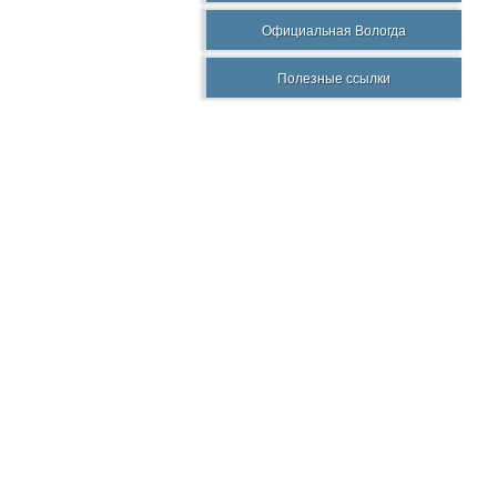
Официальная Вологда
Полезные ссылки