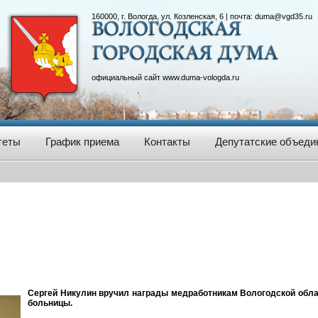
160000, г. Вологда, ул. Козленская, 6 | почта:
duma@vgd35.ru
официальный сайт
www.duma-vologda.ru
теты
График приема
Контакты
Депутатские объеди
Сергей Никулин вручил награды медработникам Вологодской обла
больницы.