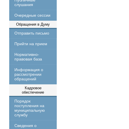
Публичные
слушания
Очередные сессии
Обращения в Думу
Отправить письмо
Прийти на прием
Нормативно-
правовая база
Информация о
рассмотрении
обращений
Кадровое
обеспечение
Порядок
поступления на
муниципальную
службу
Сведения о