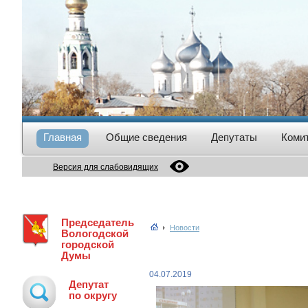
Главная
Общие сведения
Депутаты
Коми
Версия для слабовидящих
Председатель
Новости
Вологодской
городской
Думы
04.07.2019
Депутат
по округу