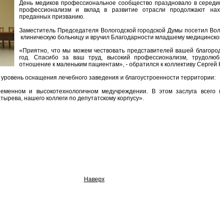
День медиков профессиональное сообщество праздновало в середи
профессионализм и вклад в развитие отрасли продолжают на
преданных призванию.
Заместитель Председателя Вологодской городской Думы посетил Вол
клиническую больницу и вручил Благодарности младшему медицинско
«Приятно, что мы можем чествовать представителей вашей благор
год. Спасибо за ваш труд, высокий профессионализм, трудолюб
отношение к маленьким пациентам», - обратился к коллективу Сергей 
уровень оснащения лечебного заведения и благоустроенности территории:
еменном и высокотехнологичном медучреждении. В этом заслуга всего к
ырева, нашего коллеги по депутатскому корпусу».
Наверх