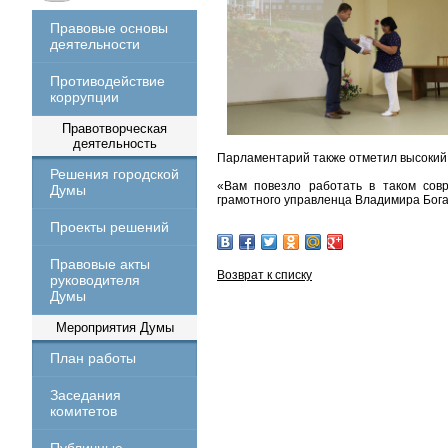
Правовые основы
деятельности
Противодействие
коррупции
Правотворческая
деятельность
Парламентарий также отметил высокий 
Решения городской
«Вам повезло работать в таком совр
Думы
грамотного управленца Владимира Богат
Проекты решений
Правовые акты
Возврат к списку
руководителя
Думы
Мероприятия Думы
План работы
Заседания
комитетов