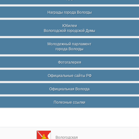
Награды города Вологды
Юбилеи
Вологодской городской Думы
Молодежный парламент
города Вологды
Фотогалерея
Официальные сайты РФ
Официальная Вологда
Полезные ссылки
Вологодская