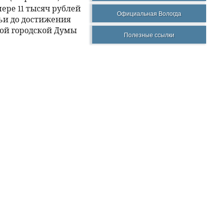
ре 11 тысяч рублей
Официальная Вологда
ьи до достижения
кой городской Думы
Полезные ссылки