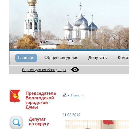
Главная
Общие сведения
Депутаты
Коми
Версия для слабовидящих
Председатель
Новости
Вологодской
городской
Думы
21.08.2019
Депутат
по округу