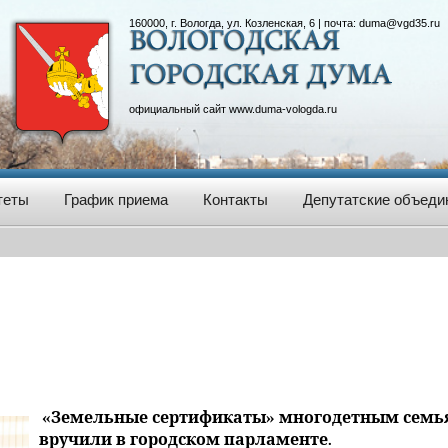
160000, г. Вологда, ул. Козленская, 6 | почта:
duma@vgd35.ru
официальный сайт
www.duma-vologda.ru
теты
График приема
Контакты
Депутатские объеди
«Земельные сертификаты» многодетным семь
вручили в городском парламенте.