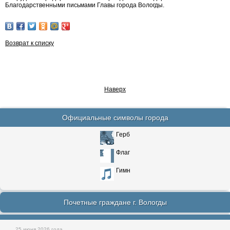
Благодарственными письмами Главы города Вологды.
Возврат к списку
Наверх
Официальные символы города
Герб
Флаг
Гимн
Почетные граждане г. Вологды
25 июня 2026 года