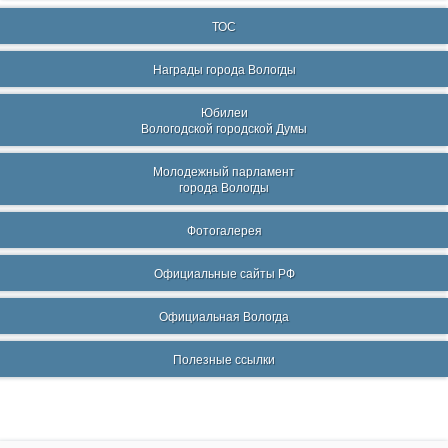
ТОС
Награды города Вологды
Юбилеи
Вологодской городской Думы
Молодежный парламент
города Вологды
Фотогалерея
Официальные сайты РФ
Официальная Вологда
Полезные ссылки