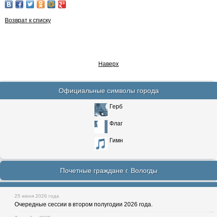
Возврат к списку
Наверх
Официальные символы города
Герб
Флаг
Гимн
Почетные граждане г. Вологды
25 июня 2026 года
Очередные сессии в втором полугодии 2026 года.