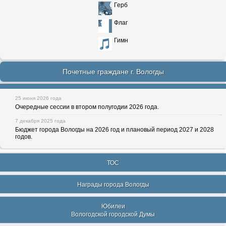
Герб
Флаг
Гимн
Почетные граждане г. Вологды
25 июня 2026 года
Очередные сессии в втором полугодии 2026 года.
7 декабря 2025 года
Бюджет города Вологды на 2026 год и плановый период 2027 и 2028
годов.
ТОС
Награды города Вологды
Юбилеи
Вологодской городской Думы