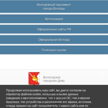
Молодежный парламент
города Вологды
Фотогалерея
Официальные сайты РФ
Официальная Вологда
Полезные ссылки
Вологодская
городская Дума
Продолжая использовать наш сайт, вы даете согласие на
Главная
обработку файлов cookie, пользовательских данных
Общие сведения
(сведения о местоположении; тип и версия ОС; тип и версия
браузера; тип устройства и разрешение его экрана; источник,
Депутаты
откуда пришел на сайт пользователь; с какого сайта или по
Комитеты