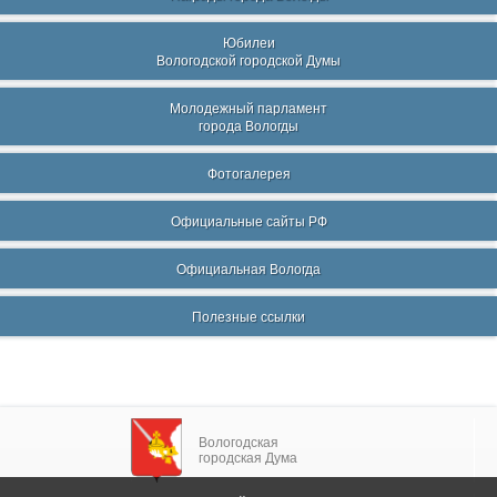
Юбилеи
Вологодской городской Думы
Молодежный парламент
города Вологды
Фотогалерея
Официальные сайты РФ
Официальная Вологда
Полезные ссылки
Вологодская
городская Дума