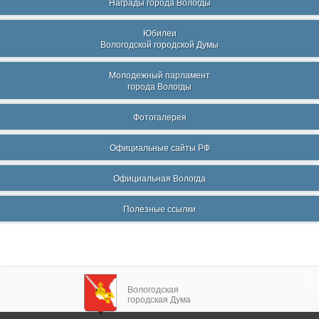
Награды города Вологды
Юбилеи
Вологодской городской Думы
Молодежный парламент
города Вологды
Фотогалерея
Официальные сайты РФ
Официальная Вологда
Полезные ссылки
Вологодская
городская Дума