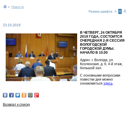
Новости
А
А
Размер шрифта:
А
23.10.2019
В ЧЕТВЕРГ, 24 ОКТЯБРЯ
2019 ГОДА, СОСТОИТСЯ
ОЧЕРЕДНАЯ 2-Я СЕССИЯ
ВОЛОГОДСКОЙ
ГОРОДСКОЙ ДУМЫ.
НАЧАЛО В 10.00
Адрес: г. Вологда, ул.
Козленская, д. 6, 4-й этаж,
большой зал.
С основными вопросами
повестки дня можно
ознакомиться
здесь
.
Возврат к списку