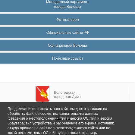
Молодежный парламент
города Вологды
Фотогалерея
Официальные сайты РФ
Официальная Вологда
Полезные ссылки
Вологодская
городская Дума
Продолжая использовать наш сайт, вы даете согласие на
Главная
обработку файлов cookie, пользовательских данных
Общие сведения
(сведения о местоположении; тип и версия ОС; тип и версия
браузера; тип устройства и разрешение его экрана; источник,
Депутаты
откуда пришел на сайт пользователь; с какого сайта или по
Комитеты
какой рекламе; язык ОС и браузера; какие страницы