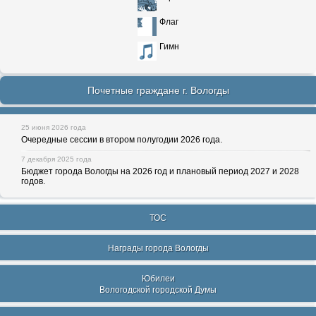
Флаг
Гимн
Почетные граждане г. Вологды
25 июня 2026 года
Очередные сессии в втором полугодии 2026 года.
7 декабря 2025 года
Бюджет города Вологды на 2026 год и плановый период 2027 и 2028
годов.
ТОС
Награды города Вологды
Юбилеи
Вологодской городской Думы