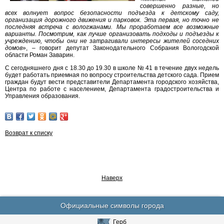
совершенно разные, но
всех волнует вопрос безопасности подъезда к детскому саду,
организация дорожного движения и парковок. Эта первая, но точно не
последняя встреча с вологжанами. Мы проработаем все возможные
варианты. Посмотрим, как лучше организовать подходы и подъезды к
учреждению, чтобы они не затрагивали интересы жителей соседних
домов
», – говорит депутат Законодательного Собрания Вологодской
области Роман Заварин.
С сегодняшнего дня с 18.30 до 19.30 в школе № 41 в течение двух недель
будет работать приемная по вопросу строительства детского сада. Прием
граждан будут вести представители Департамента городского хозяйства,
Центра по работе с населением, Департамента градостроительства и
Управления образования.
Возврат к списку
Наверх
Официальные символы города
Герб