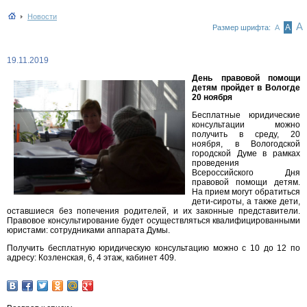
Новости
А
А
Размер шрифта:
А
19.11.2019
День правовой помощи
детям пройдет в Вологде
20 ноября
Бесплатные юридические
консультации можно
получить в среду, 20
ноября, в Вологодской
городской Думе в рамках
проведения
Всероссийского Дня
правовой помощи детям.
На прием могут обратиться
дети-сироты, а также дети,
оставшиеся без попечения родителей, и их законные представители.
Правовое консультирование будет осуществляться квалифицированными
юристами: сотрудниками аппарата Думы.
Получить бесплатную юридическую консультацию можно с 10 до 12 по
адресу: Козленская, 6, 4 этаж, кабинет 409.