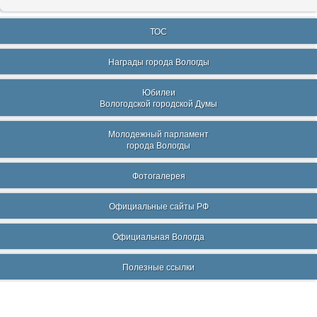
ТОС
Награды города Вологды
Юбилеи
Вологодской городской Думы
Молодежный парламент
города Вологды
Фотогалерея
Официальные сайты РФ
Официальная Вологда
Полезные ссылки