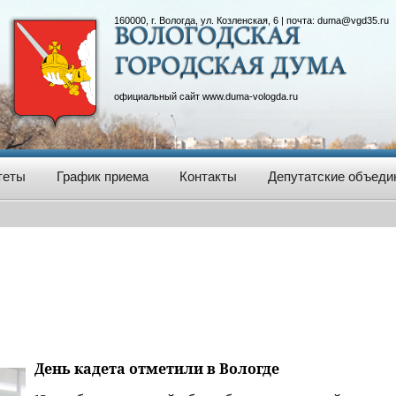
160000, г. Вологда, ул. Козленская, 6 | почта:
duma@vgd35.ru
официальный сайт
www.duma-vologda.ru
теты
График приема
Контакты
Депутатские объеди
День кадета отметили в Вологде