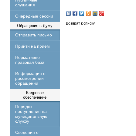
Публичные
слушания
Очередные сессии
Возврат к списку
Обращения в Думу
Отправить письмо
Прийти на прием
Нормативно-
правовая база
Информация о
рассмотрении
обращений
Кадровое
обеспечение
Порядок
поступления на
муниципальную
службу
Сведения о