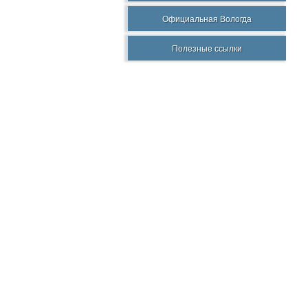
Официальная Вологда
Полезные ссылки