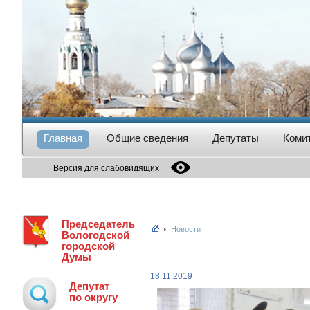
Главная
Общие сведения
Депутаты
Коми
Версия для слабовидящих
Председатель
Новости
Вологодской
городской
Думы
18.11.2019
Депутат
по округу