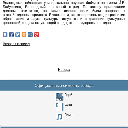
Вологодская областная универсальная научная библиотека имени И.В.
Бабушкина, Вологодский поисковый отряд. По закону организации
должны отчитаться, на какие именно цели были направлены
высвобожденные средства. В частности, в этот перечень входит развитие
образования и науки, культуры, искусства и сохранение культурных
ценностей, защита окружающей среды, охрана здоровья граждан.
Возврат к списку
Наверх
Официальные символы города
Герб
Флаг
Гимн